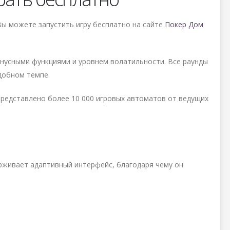
ы можете запустить игру бесплатно на сайте
Покер Дом
нусными функциями и уровнем волатильности. Все раунды
добном темпе.
редставлено более 10 000 игровых автоматов от ведущих
рживает адаптивный интерфейс, благодаря чему он