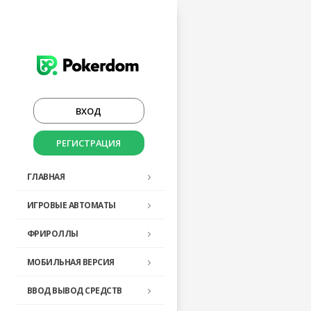
ВХОД
РЕГИСТРАЦИЯ
ГЛАВНАЯ
ИГРОВЫЕ АВТОМАТЫ
ФРИРОЛЛЫ
МОБИЛЬНАЯ ВЕРСИЯ
ВВОД ВЫВОД СРЕДСТВ