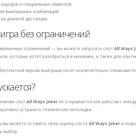
 раундов и специальных символов;
ия выигрышных комбинаций;
 на длинной дистанции.
 игра без ограничений
временных ограничений — вы можете запускать слот
All Ways 
ков, которые хотят разобраться в механике, а также для опытн
 бесплатной версии выигрыши носят исключительно ознакомител
ускается?
ричинам слот
All Ways Joker
не открывается или работает некор
еративно устранить технические неполадки.
ы вы можете оставить свою оценку слота
All Ways Joker
и поде
ь выбор.