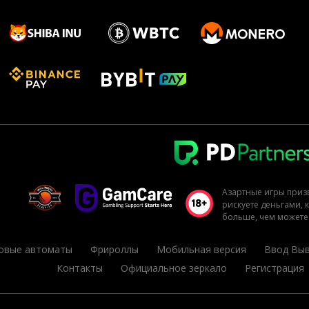
Азартные игры призв
рискуете деньгами, к
больше, чем можете 
овые автоматы
Фрироллы
Мобильная версия
Ввод Выв
Контакты
Официальное зеркало
Регистрация