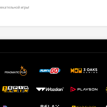
лекательной игры!