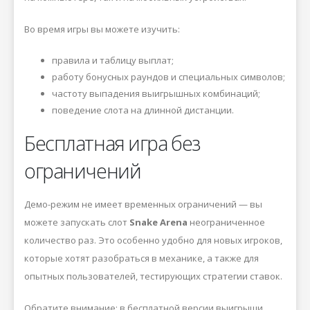
Во время игры вы можете изучить:
правила и таблицу выплат;
работу бонусных раундов и специальных символов;
частоту выпадения выигрышных комбинаций;
поведение слота на длинной дистанции.
Бесплатная игра без
ограничений
Демо-режим не имеет временных ограничений — вы
можете запускать слот
Snake Arena
неограниченное
количество раз. Это особенно удобно для новых игроков,
которые хотят разобраться в механике, а также для
опытных пользователей, тестирующих стратегии ставок.
Обратите внимание: в бесплатной версии выигрыши