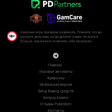
Азартные игры призваны развлекать. Помните, что вы
рискуете деньгами, когда делаете ставки. Не тратьте
больше, чем можете позволить себе проиграть.
Главная
Игровые автоматы
Фрироллы
Мобильная версия
Ввод Вывод средств
Бонусы казино
Отзывы Pokerdom
Контакты