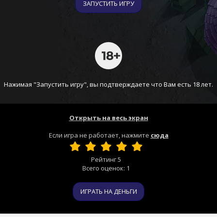
ЗАПУСТИТЬ ИГРУ
Нажимая "Запустить игру", вы подтверждаете что Вам есть 18 лет.
Открыть на весь экран
Если игра не работает, нажмите
сюда
Рейтинг
5
Всего оценок:
1
ИГРАТЬ НА ДЕНЬГИ