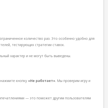
ограниченное количество раз. Это особенно удобно для
телей, тестирующих стратегии ставок.
ьный характер и не могут быть выведены.
 нажмите кнопку
«Не работает»
. Мы проверим игру и
впечатлениями — это поможет другим пользователям