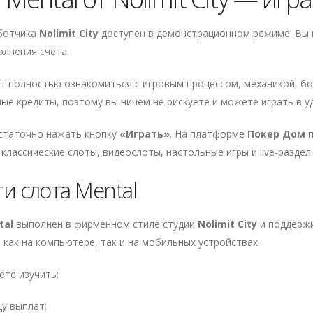
ботчика
Nolimit City
доступен в демонстрационном режиме. Вы 
олнения счёта.
т полностью ознакомиться с игровым процессом, механикой, бо
ые кредиты, поэтому вы ничем не рискуете и можете играть в у
остаточно нажать кнопку
«Играть»
. На платформе
Покер Дом
п
классические слоты, видеослоты, настольные игры и live-раздел.
и слота Mental
tal
выполнен в фирменном стиле студии
Nolimit City
и поддержи
 как на компьютере, так и на мобильных устройствах.
ете изучить:
цу выплат;