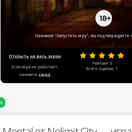
Нажимая "Запустить игру", вы подтверждаете ч
Открыть на весь экран
Рейтинг
5
Если игра не работает,
Всего оценок:
1
нажмите
сюда
al
 Mental от Nolimit City — игр