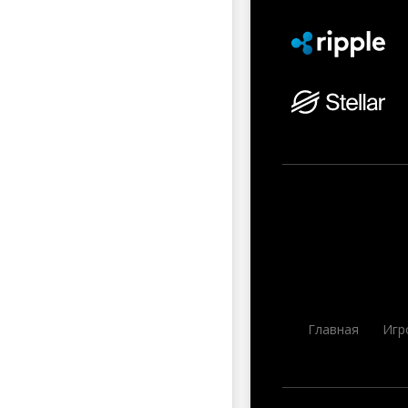
Главная
Игр