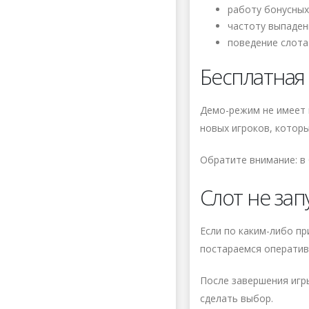
работу бонусных
частоту выпаден
поведение слота
Бесплатная
Демо-режим не имеет 
новых игроков, которы
Обратите внимание: в
Слот не зап
Если по каким-либо п
постараемся оператив
После завершения игр
сделать выбор.