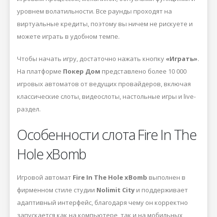
уровнем волатильности. Все раунды проходят на
виртуальные кредиты, поэтому вы ничем не рискуете и
можете играть в удобном темпе.
Чтобы начать игру, достаточно нажать кнопку
«Играть»
.
На платформе
Покер Дом
представлено более 10 000
игровых автоматов от ведущих провайдеров, включая
классические слоты, видеослоты, настольные игры и live-
раздел.
Особенности слота Fire In The
Hole xBomb
Игровой автомат
Fire In The Hole xBomb
выполнен в
фирменном стиле студии
Nolimit City
и поддерживает
адаптивный интерфейс, благодаря чему он корректно
запускается как на компьютере, так и на мобильных