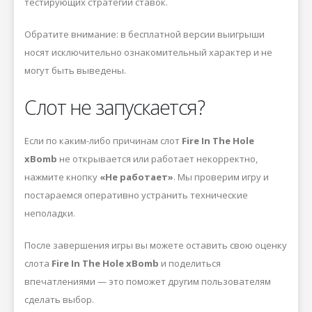
тестирующих стратегии ставок.
Обратите внимание: в бесплатной версии выигрыши
носят исключительно ознакомительный характер и не
могут быть выведены.
Слот не запускается?
Если по каким-либо причинам слот
Fire In The Hole
xBomb
не открывается или работает некорректно,
нажмите кнопку
«Не работает»
. Мы проверим игру и
постараемся оперативно устранить технические
неполадки.
После завершения игры вы можете оставить свою оценку
слота
Fire In The Hole xBomb
и поделиться
впечатлениями — это поможет другим пользователям
сделать выбор.