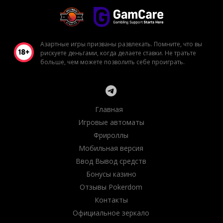
Азартные игры призваны развлекать. Помните, что вы
рискуете деньгами, когда делаете ставки. Не тратьте
больше, чем можете позволить себе проиграть.
Главная
Игровые автоматы
Фрироллы
Мобильная версия
Ввод Вывод средств
Бонусы казино
Отзывы Pokerdom
Контакты
Официальное зеркало