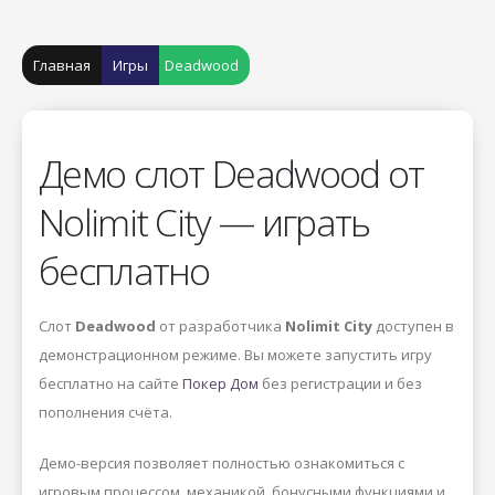
Главная
Игры
Deadwood
Демо слот Deadwood от
Nolimit City — играть
бесплатно
Слот
Deadwood
от разработчика
Nolimit City
доступен в
демонстрационном режиме. Вы можете запустить игру
бесплатно на сайте
Покер Дом
без регистрации и без
пополнения счёта.
Демо-версия позволяет полностью ознакомиться с
игровым процессом, механикой, бонусными функциями и