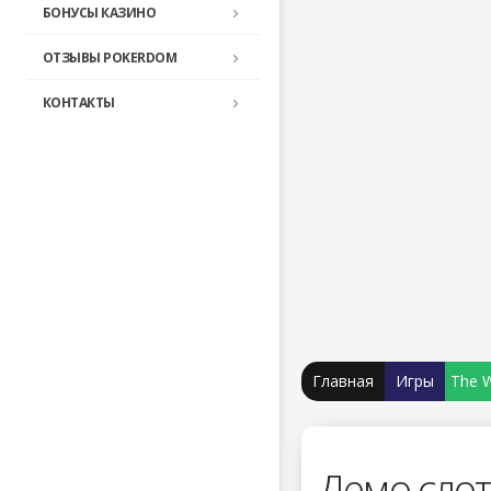
БОНУСЫ КАЗИНО
ОТЗЫВЫ POKERDOM
КОНТАКТЫ
Главная
Игры
The W
Демо слот