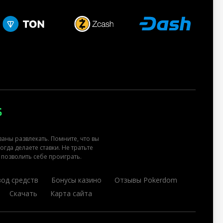
аны развлекать. Помните, что вы
огда делаете ставки. Не тратьте
позволить себе проиграть.
од средств
Бонусы казино
Отзывы Pokerdom
Скачать
Карта сайта