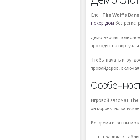
Слот
The Wolf's Bane
Покер Дом
без регистр
Демо-версия позволяе
проходят на виртуальн
Чтобы начать игру, д
провайдеров, включая 
Особенности
Игровой автомат
The 
он корректно запускае
Во время игры вы мож
правила и табли