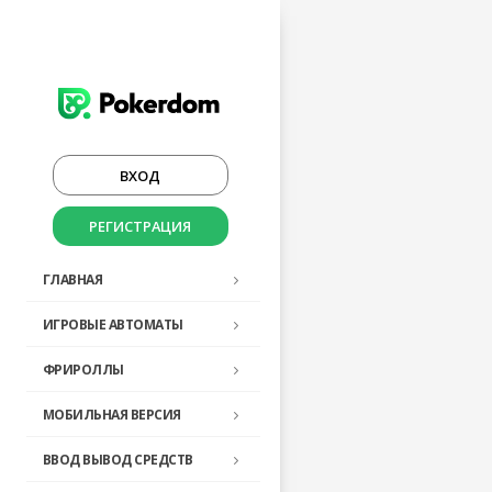
ВХОД
РЕГИСТРАЦИЯ
ГЛАВНАЯ
ИГРОВЫЕ АВТОМАТЫ
ФРИРОЛЛЫ
МОБИЛЬНАЯ ВЕРСИЯ
ВВОД ВЫВОД СРЕДСТВ