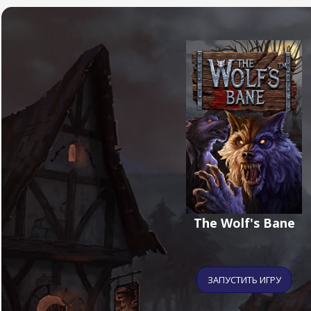
The Wolf's Bane
ЗАПУСТИТЬ ИГРУ