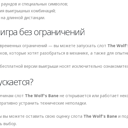
 раундов и специальных символов;
ия выигрышных комбинаций;
 на длинной дистанции.
 игра без ограничений
временных ограничений — вы можете запускать слот
The Wolf'
ков, которые хотят разобраться в механике, а также для опытн
 бесплатной версии выигрыши носят исключительно ознакомител
ускается?
ричинам слот
The Wolf's Bane
не открывается или работает нек
еративно устранить технические неполадки.
ы вы можете оставить свою оценку слота
The Wolf's Bane
и по
ь выбор.