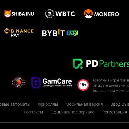
Азартные игры призв
рискуете деньгами, к
больше, чем можете 
овые автоматы
Фрироллы
Мобильная версия
Ввод Выв
Контакты
Официальное зеркало
Регистрация