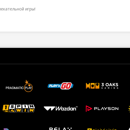
лекательной игры!