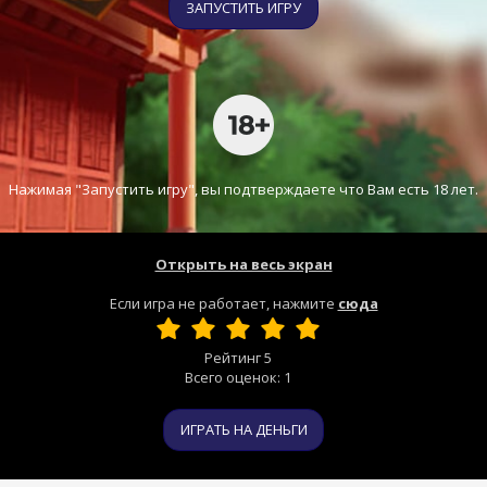
ЗАПУСТИТЬ ИГРУ
Нажимая "Запустить игру", вы подтверждаете что Вам есть 18 лет.
Открыть на весь экран
Если игра не работает, нажмите
сюда
Рейтинг
5
Всего оценок:
1
ИГРАТЬ НА ДЕНЬГИ