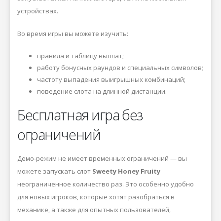
устройствах.
Во время игры вы можете изучить:
правила и таблицу выплат;
работу бонусных раундов и специальных символов;
частоту выпадения выигрышных комбинаций;
поведение слота на длинной дистанции.
Бесплатная игра без
ограничений
Демо-режим не имеет временных ограничений — вы
можете запускать слот
Sweety Honey Fruity
неограниченное количество раз. Это особенно удобно
для новых игроков, которые хотят разобраться в
механике, а также для опытных пользователей,