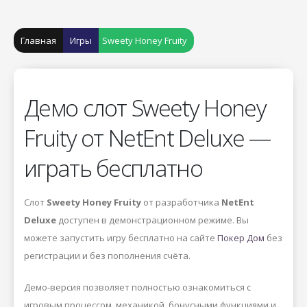
Главная
Игры
Sweety Honey Fruity
Демо слот Sweety Honey
Fruity от NetEnt Deluxe —
играть бесплатно
Слот
Sweety Honey Fruity
от разработчика
NetEnt
Deluxe
доступен в демонстрационном режиме. Вы
можете запустить игру бесплатно на сайте
Покер Дом
без
регистрации и без пополнения счёта.
Демо-версия позволяет полностью ознакомиться с
игровым процессом, механикой, бонусными функциями и