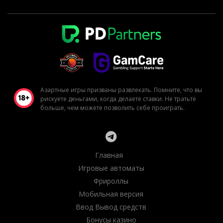
Азартные игры призваны развлекать. Помните, что вы
рискуете деньгами, когда делаете ставки. Не тратьте
больше, чем можете позволить себе проиграть.
Главная
Игровые автоматы
Фрироллы
Мобильная версия
Ввод Вывод средств
Бонусы казино