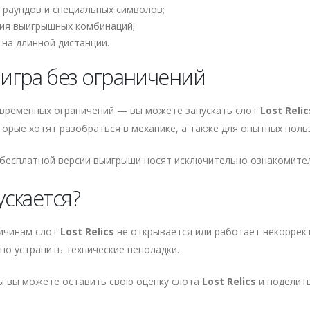
 раундов и специальных символов;
ия выигрышных комбинаций;
 на длинной дистанции.
 игра без ограничений
временных ограничений — вы можете запускать слот
Lost Relic
торые хотят разобраться в механике, а также для опытных поль
 бесплатной версии выигрыши носят исключительно ознакомител
ускается?
ричинам слот
Lost Relics
не открывается или работает некоррек
но устранить технические неполадки.
ы вы можете оставить свою оценку слота
Lost Relics
и поделит