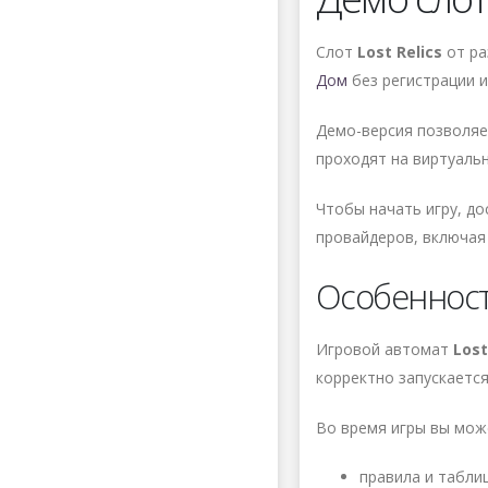
Слот
Lost Relics
от ра
Дом
без регистрации и
Демо-версия позволяе
проходят на виртуальн
Чтобы начать игру, д
провайдеров, включая 
Особенности
Игровой автомат
Lost
корректно запускается
Во время игры вы мож
правила и табли