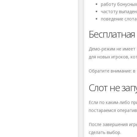
работу бонусных
частоту выпаден
поведение слота
Бесплатная
Демо-режим не имеет 
для новых игроков, ко
Обратите внимание: в
Слот не зап
Если по каким-либо п
постараемся оператив
После завершения игр
сделать выбор.