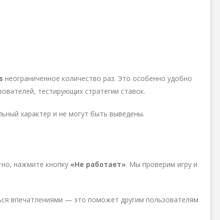
s
неограниченное количество раз. Это особенно удобно
зователей, тестирующих стратегии ставок.
ьный характер и не могут быть выведены.
тно, нажмите кнопку
«Не работает»
. Мы проверим игру и
ься впечатлениями — это поможет другим пользователям