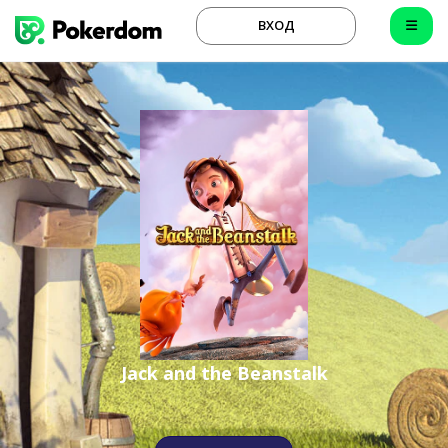
ВХОД
Jack and the Beanstalk