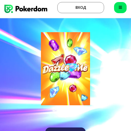
ВХОД
Dazzle Me