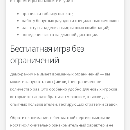
Во время игры вы можете изучить:
правила и таблицу выплат;
работу бонусных раундов и специальных символов;
частоту выпадения выигрышных комбинаций;
поведение слота на длинной дистанции.
Бесплатная игра без
ограничений
Демо-режим не имеет временных ограничений — вы
можете запускать слот
Jumanji
неограниченное
количество раз. Это особенно удобно для новых игроков,
которые хотят разобраться в механике, а также для
опытных пользователей, тестирующих стратегии ставок.
Обратите внимание: в бесплатной версии выигрыши
носят исключительно ознакомительный характер и не