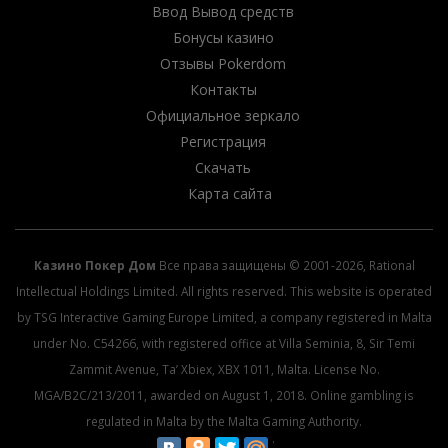
Ввод Вывод средств
Бонусы казино
Отзывы Pokerdom
Контакты
Официальное зеркало
Регистрация
Скачать
Карта сайта
Казино Покер Дом
Все права защищены © 2001-2026, Rational
Intellectual Holdings Limited. All rights reserved. This website is operated
by TSG Interactive Gaming Europe Limited, a company registered in Malta
under No. C54266, with registered office at Villa Seminia, 8, Sir Temi
Zammit Avenue, Ta’ Xbiex, XBX 1011, Malta. License No.
MGA/B2C/213/2011, awarded on August 1, 2018. Online gambling is
regulated in Malta by the Malta Gaming Authority.