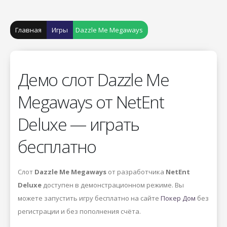
Главная
Игры
Dazzle Me Megaways
Демо слот Dazzle Me
Megaways от NetEnt
Deluxe — играть
бесплатно
Слот
Dazzle Me Megaways
от разработчика
NetEnt
Deluxe
доступен в демонстрационном режиме. Вы
можете запустить игру бесплатно на сайте
Покер Дом
без
регистрации и без пополнения счёта.