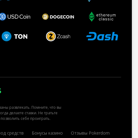
аны развлекать. Помните, что вы
огда делаете ставки. Не тратьте
позволить себе проиграть.
од средств
Бонусы казино
Отзывы Pokerdom