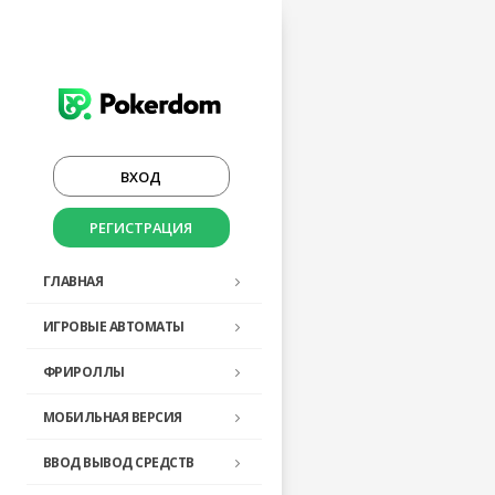
ВХОД
РЕГИСТРАЦИЯ
ГЛАВНАЯ
ИГРОВЫЕ АВТОМАТЫ
ФРИРОЛЛЫ
МОБИЛЬНАЯ ВЕРСИЯ
ВВОД ВЫВОД СРЕДСТВ