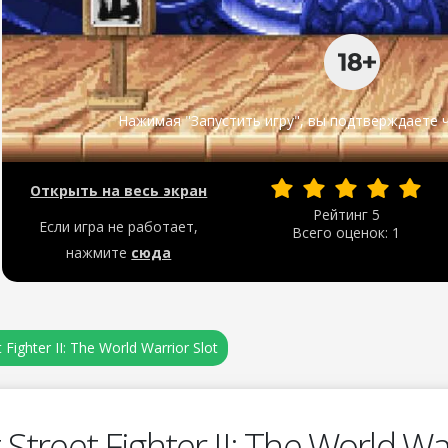
Нажимая "Запустить игру", вы подтверждаете ч
Открыть на весь экран
Рейтинг
5
Если игра не работает,
Всего оценок:
1
нажмите
сюда
t Fighter II: The World Warrior Slot
Street Fighter II: The World Wa