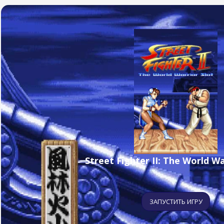
Street Fighter II: The World Wa
ЗАПУСТИТЬ ИГРУ