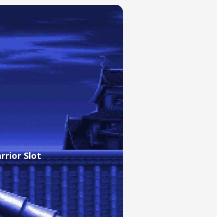
rrior Slot