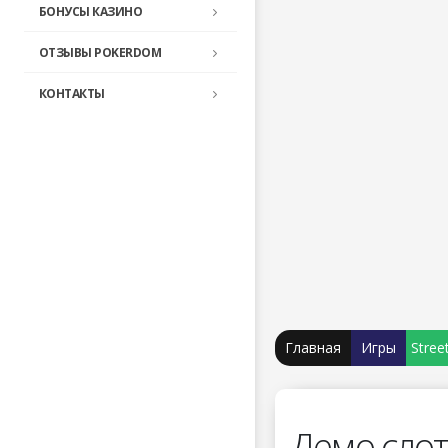
БОНУСЫ КАЗИНО
ОТЗЫВЫ POKERDOM
КОНТАКТЫ
Главная
Игры
Stree
Демо слот 