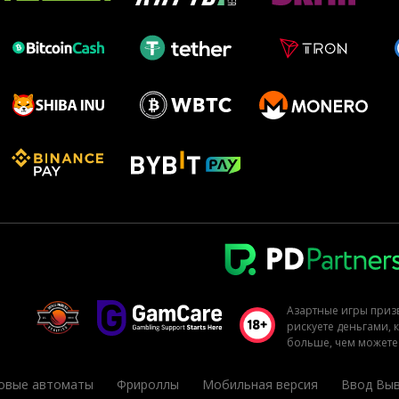
Азартные игры призв
рискуете деньгами, к
больше, чем можете 
овые автоматы
Фрироллы
Мобильная версия
Ввод Выв