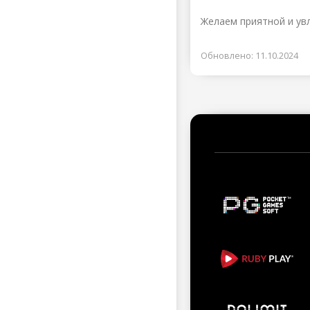
Желаем приятной и ув
Обновлено:
11.10.2024