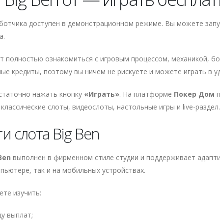
аботчика
доступен в демонстрационном режиме. Вы можете запу
а.
т полностью ознакомиться с игровым процессом, механикой, бо
ые кредиты, поэтому вы ничем не рискуете и можете играть в у
остаточно нажать кнопку
«Играть»
. На платформе
Покер Дом
п
классические слоты, видеослоты, настольные игры и live-раздел.
и слота Big Ben
Ben
выполнен в фирменном стиле студии
и поддерживает адапти
мпьютере, так и на мобильных устройствах.
ете изучить:
цу выплат;