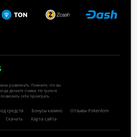
аны развлекать. Помните, что вы
огда делаете ставки. Не тратьте
позволить себе проиграть.
од средств
Бонусы казино
Отзывы Pokerdom
Скачать
Карта сайта