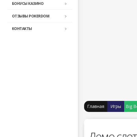
БОНУСЫ КАЗИНО
ОТЗЫВЫ POKERDOM
КОНТАКТЫ
Главная
Игры
Big B
Демо слот