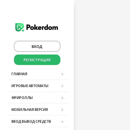
ВХОД
РЕГИСТРАЦИЯ
ГЛАВНАЯ
ИГРОВЫЕ АВТОМАТЫ
ФРИРОЛЛЫ
МОБИЛЬНАЯ ВЕРСИЯ
ВВОД ВЫВОД СРЕДСТВ