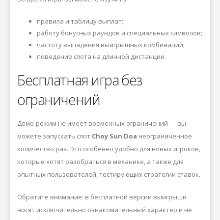
правила и таблицу выплат;
работу бонусных раундов и специальных символов;
частоту выпадения выигрышных комбинаций;
поведение слота на длинной дистанции.
Бесплатная игра без
ограничений
Демо-режим не имеет временных ограничений — вы
можете запускать слот
Choy Sun Doa
неограниченное
количество раз. Это особенно удобно для новых игроков,
которые хотят разобраться в механике, а также для
опытных пользователей, тестирующих стратегии ставок.
Обратите внимание: в бесплатной версии выигрыши
носят исключительно ознакомительный характер и не