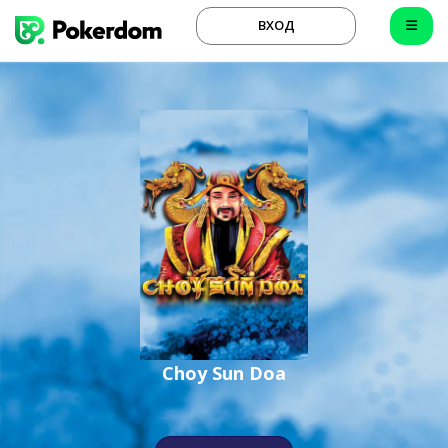
ВХОД
Choy Sun Doa