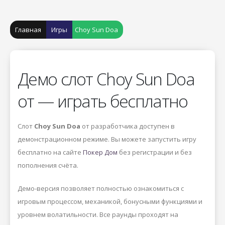
Главная
Игры
Choy Sun Doa
Демо слот Choy Sun Doa
от — играть бесплатно
Слот
Choy Sun Doa
от разработчика
доступен в
демонстрационном режиме. Вы можете запустить игру
бесплатно на сайте
Покер Дом
без регистрации и без
пополнения счёта.
Демо-версия позволяет полностью ознакомиться с
игровым процессом, механикой, бонусными функциями и
уровнем волатильности. Все раунды проходят на