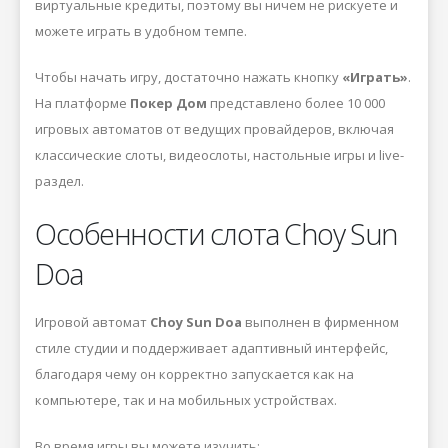
виртуальные кредиты, поэтому вы ничем не рискуете и
можете играть в удобном темпе.
Чтобы начать игру, достаточно нажать кнопку
«Играть»
.
На платформе
Покер Дом
представлено более 10 000
игровых автоматов от ведущих провайдеров, включая
классические слоты, видеослоты, настольные игры и live-
раздел.
Особенности слота Choy Sun
Doa
Игровой автомат
Choy Sun Doa
выполнен в фирменном
стиле студии
и поддерживает адаптивный интерфейс,
благодаря чему он корректно запускается как на
компьютере, так и на мобильных устройствах.
Во время игры вы можете изучить: