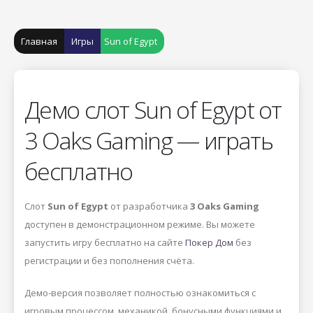
Главная
Игры
Sun of Egypt
Демо слот Sun of Egypt от
3 Oaks Gaming — играть
бесплатно
Слот
Sun of Egypt
от разработчика
3 Oaks Gaming
доступен в демонстрационном режиме. Вы можете
запустить игру бесплатно на сайте
Покер Дом
без
регистрации и без пополнения счёта.
Демо-версия позволяет полностью ознакомиться с
игровым процессом, механикой, бонусными функциями и