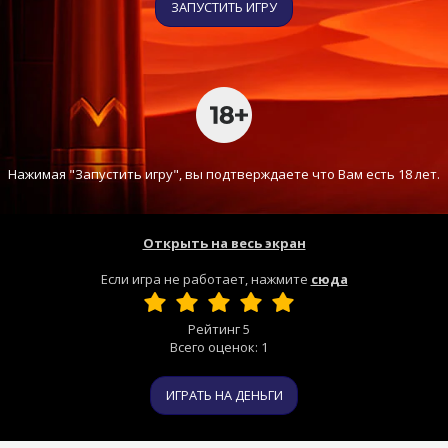
ЗАПУСТИТЬ ИГРУ
Нажимая "Запустить игру", вы подтверждаете что Вам есть 18 лет.
Открыть на весь экран
Если игра не работает, нажмите
сюда
Рейтинг
5
Всего оценок:
1
ИГРАТЬ НА ДЕНЬГИ