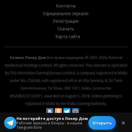
Контакты
Официальное зеркало
Регистрация
Скачать
Карта сайта
Казино Покер Дом
Все права защищены © 2001-2026, Rational
Intellectual Holdings Limited. All rights reserved. This website is operated
by TSG Interactive Gaming Europe Limited, a company registered in Malta
under No. C54266, with registered office at Villa Seminia, 8, Sir Temi
Zammit Avenue, Ta’ Xbiex, XBX 1011, Malta. License No.
MGA/B2C/213/2011, awarded on August 1, 2018. Online gambling is
regulated in Malta by the Malta Gaming Authority.
Не потеряйте доступ к Покер Дом
© 2026 All rights reserved.
✕
Открыть
Рабочие зеркала и бонусы - в нашем
Telegram-боте