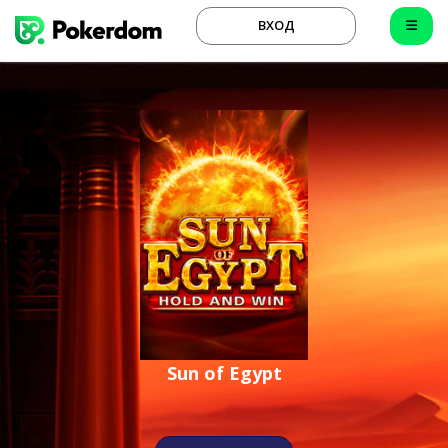
ВХОД
Sun of Egypt