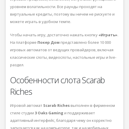
уровнем волатильности. Все раунды проходят на
виртуальные кредиты, поэтому вы ничем не рискуете и
можете играть в удобном темпе.
Чтобы начать игру, достаточно нажать кнопку
«Играть»
.
На платформе
Покер Дом
представлено более 10 000
игровых автоматов от ведущих провайдеров, включая
классические слоты, видеослоты, настольные игры и live-
раздел.
Особенности слота Scarab
Riches
Игровой автомат
Scarab Riches
выполнен в фирменном
стиле студии
3 Oaks Gaming
и поддерживает
адаптивный интерфейс, благодаря чему он корректно
запускается как на компьютере, так и на мобильных