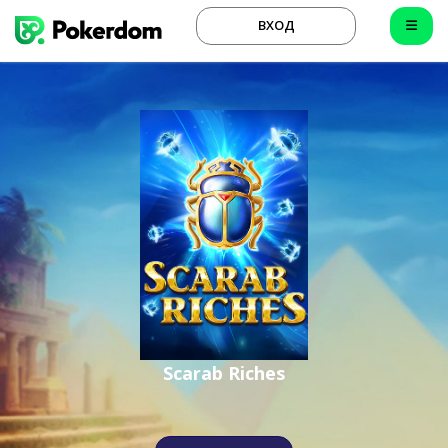
ВХОД
Scarab Riches