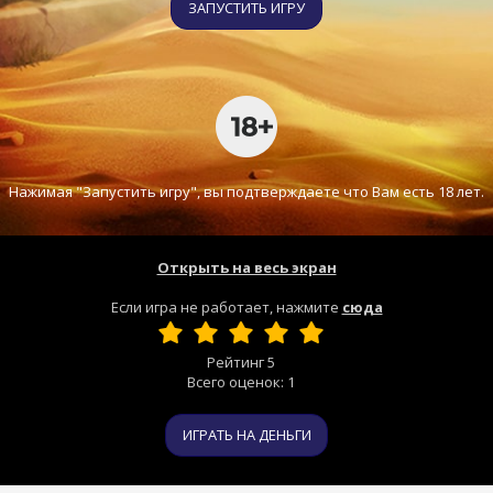
ЗАПУСТИТЬ ИГРУ
Нажимая "Запустить игру", вы подтверждаете что Вам есть 18 лет.
Открыть на весь экран
Если игра не работает, нажмите
сюда
Рейтинг
5
Всего оценок:
1
ИГРАТЬ НА ДЕНЬГИ