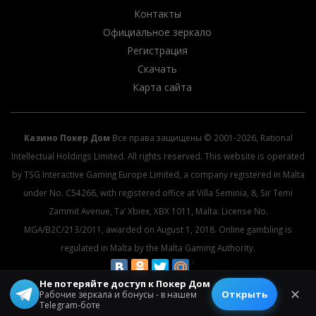
Контакты
Официальное зеркало
Регистрация
Скачать
Карта сайта
Казино Покер Дом
Все права защищены © 2001-2026, Rational
Intellectual Holdings Limited. All rights reserved. This website is operated
by TSG Interactive Gaming Europe Limited, a company registered in Malta
under No. C54266, with registered office at Villa Seminia, 8, Sir Temi
Zammit Avenue, Ta’ Xbiex, XBX 1011, Malta. License No.
MGA/B2C/213/2011, awarded on August 1, 2018. Online gambling is
regulated in Malta by the Malta Gaming Authority.
Не потеряйте доступ к Покер Дом
© 2026 All rights reserved.
✕
Открыть
Рабочие зеркала и бонусы - в нашем
Telegram-боте