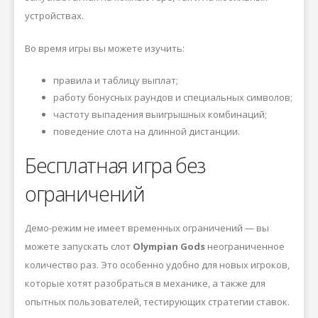
устройствах.
Во время игры вы можете изучить:
правила и таблицу выплат;
работу бонусных раундов и специальных символов;
частоту выпадения выигрышных комбинаций;
поведение слота на длинной дистанции.
Бесплатная игра без
ограничений
Демо-режим не имеет временных ограничений — вы
можете запускать слот
Olympian Gods
неограниченное
количество раз. Это особенно удобно для новых игроков,
которые хотят разобраться в механике, а также для
опытных пользователей, тестирующих стратегии ставок.