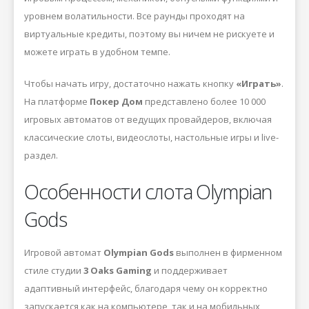
уровнем волатильности. Все раунды проходят на
виртуальные кредиты, поэтому вы ничем не рискуете и
можете играть в удобном темпе.
Чтобы начать игру, достаточно нажать кнопку
«Играть»
.
На платформе
Покер Дом
представлено более 10 000
игровых автоматов от ведущих провайдеров, включая
классические слоты, видеослоты, настольные игры и live-
раздел.
Особенности слота Olympian
Gods
Игровой автомат
Olympian Gods
выполнен в фирменном
стиле студии
3 Oaks Gaming
и поддерживает
адаптивный интерфейс, благодаря чему он корректно
запускается как на компьютере, так и на мобильных