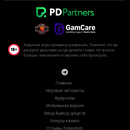
Азартные игры призваны развлекать. Помните, что вы
рискуете деньгами, когда делаете ставки. Не тратьте
больше, чем можете позволить себе проиграть.
Главная
Игровые автоматы
Фрироллы
Мобильная версия
Ввод Вывод средств
Бонусы казино
Отзывы Pokerdom