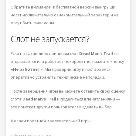
Обратите внимание: в бесплатной версии выигрыши
носят исключительно ознакомительный характер и не
могут быть выведены.
Слот не запускается?
Если по каким-либо причинам слот
Dead Man's Trail
не
открывается или работает некорректно, нажмите кнопку
«Не работает»
. Мы проверим игру и постараемся
оперативно устранить технические неполадки.
После завершения игры вы можете оставить свою оценку
слота
Dead Man's Trail
и поделиться впечатлениями —
это поможет другим пользователям сделать выбор.
Желаем приятной и увлекательной игры!
Обновлено:
11.10.2024