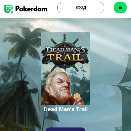
ВХОД
Dead Man's Trail