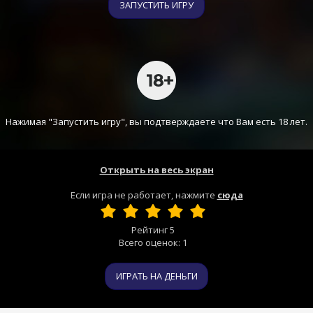
ЗАПУСТИТЬ ИГРУ
Нажимая "Запустить игру", вы подтверждаете что Вам есть 18 лет.
Открыть на весь экран
Если игра не работает, нажмите
сюда
Рейтинг
5
Всего оценок:
1
ИГРАТЬ НА ДЕНЬГИ