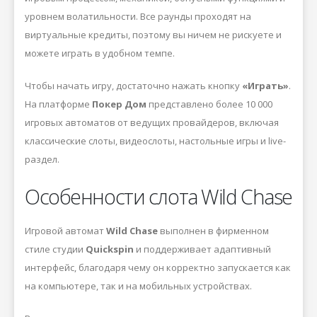
уровнем волатильности. Все раунды проходят на
виртуальные кредиты, поэтому вы ничем не рискуете и
можете играть в удобном темпе.
Чтобы начать игру, достаточно нажать кнопку
«Играть»
.
На платформе
Покер Дом
представлено более 10 000
игровых автоматов от ведущих провайдеров, включая
классические слоты, видеослоты, настольные игры и live-
раздел.
Особенности слота Wild Chase
Игровой автомат
Wild Chase
выполнен в фирменном
стиле студии
Quickspin
и поддерживает адаптивный
интерфейс, благодаря чему он корректно запускается как
на компьютере, так и на мобильных устройствах.