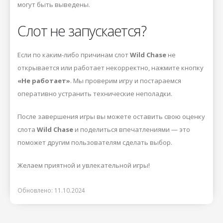
могут быть выведены.
Слот не запускается?
Если по каким-либо причинам слот
Wild Chase
не
открывается или работает некорректно, нажмите кнопку
«Не работает»
. Мы проверим игру и постараемся
оперативно устранить технические неполадки.
После завершения игры вы можете оставить свою оценку
слота
Wild Chase
и поделиться впечатлениями — это
поможет другим пользователям сделать выбор.
Желаем приятной и увлекательной игры!
Обновлено:
11.10.2024