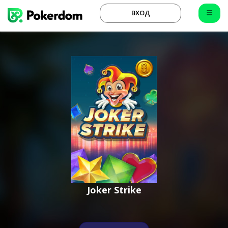
ВХОД
Joker Strike