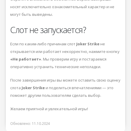
носят исключительно ознакомительный характер и не
могут быть выведены.
Слот не запускается?
Если по каким-либо причинам слот
Joker Strike
не
открывается или работает некорректно, нажмите кнопку
«Не работает»
. Мы проверим игру и постараемся
оперативно устранить технические неполадки.
После завершения игры вы можете оставить свою оценку
слота
Joker Strike
и поделиться впечатлениями — это
поможет другим пользователям сделать выбор.
Желаем приятной и увлекательной игры!
Обновлено:
11.10.2024