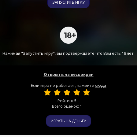
ЗАПУСТИТЬ ИГРУ
Нажимая "Запустить игру", вы подтверждаете что Вам есть 18 лет.
Открыть на весь экран
Если игра не работает, нажмите
сюда
Рейтинг
5
Всего оценок:
1
ИГРАТЬ НА ДЕНЬГИ