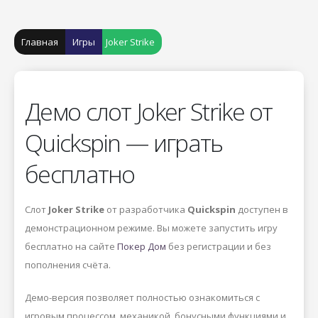
Главная
Игры
Joker Strike
Демо слот Joker Strike от
Quickspin — играть
бесплатно
Слот
Joker Strike
от разработчика
Quickspin
доступен в
демонстрационном режиме. Вы можете запустить игру
бесплатно на сайте
Покер Дом
без регистрации и без
пополнения счёта.
Демо-версия позволяет полностью ознакомиться с
игровым процессом, механикой, бонусными функциями и