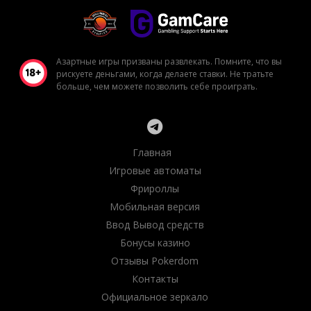
Азартные игры призваны развлекать. Помните, что вы
рискуете деньгами, когда делаете ставки. Не тратьте
больше, чем можете позволить себе проиграть.
Главная
Игровые автоматы
Фрироллы
Мобильная версия
Ввод Вывод средств
Бонусы казино
Отзывы Pokerdom
Контакты
Официальное зеркало