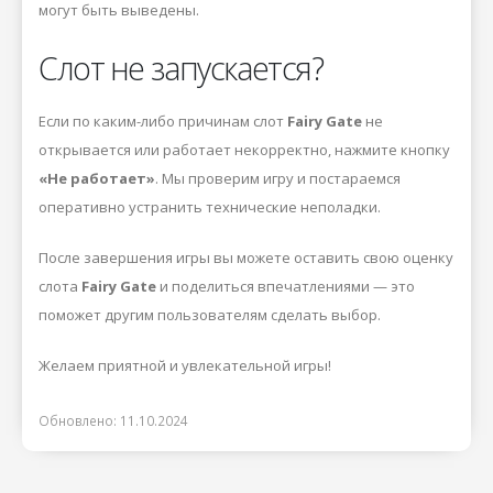
могут быть выведены.
Слот не запускается?
Если по каким-либо причинам слот
Fairy Gate
не
открывается или работает некорректно, нажмите кнопку
«Не работает»
. Мы проверим игру и постараемся
оперативно устранить технические неполадки.
После завершения игры вы можете оставить свою оценку
слота
Fairy Gate
и поделиться впечатлениями — это
поможет другим пользователям сделать выбор.
Желаем приятной и увлекательной игры!
Обновлено:
11.10.2024