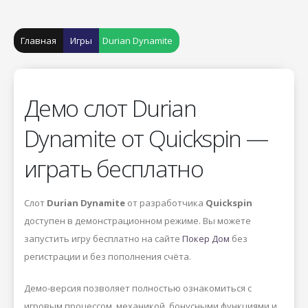
Главная
Игры
Durian Dynamite
Демо слот Durian
Dynamite от Quickspin —
играть бесплатно
Слот
Durian Dynamite
от разработчика
Quickspin
доступен в демонстрационном режиме. Вы можете
запустить игру бесплатно на сайте
Покер Дом
без
регистрации и без пополнения счёта.
Демо-версия позволяет полностью ознакомиться с
игровым процессом, механикой, бонусными функциями и