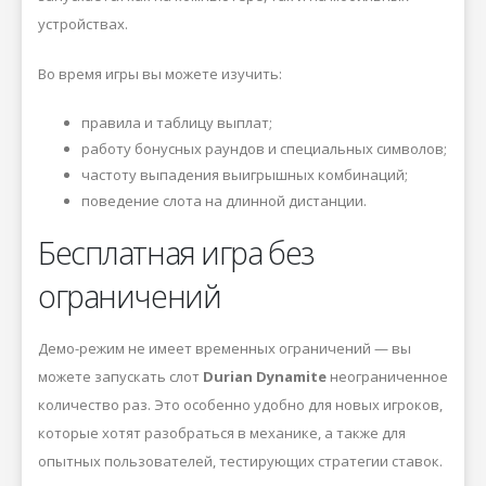
устройствах.
Во время игры вы можете изучить:
правила и таблицу выплат;
работу бонусных раундов и специальных символов;
частоту выпадения выигрышных комбинаций;
поведение слота на длинной дистанции.
Бесплатная игра без
ограничений
Демо-режим не имеет временных ограничений — вы
можете запускать слот
Durian Dynamite
неограниченное
количество раз. Это особенно удобно для новых игроков,
которые хотят разобраться в механике, а также для
опытных пользователей, тестирующих стратегии ставок.