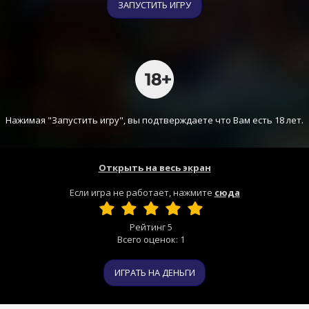
ЗАПУСТИТЬ ИГРУ
Нажимая "Запустить игру", вы подтверждаете что Вам есть 18 лет.
Открыть на весь экран
Если игра не работает, нажмите
сюда
Рейтинг
5
Всего оценок:
1
ИГРАТЬ НА ДЕНЬГИ