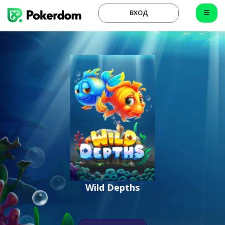
ВХОД
Wild Depths