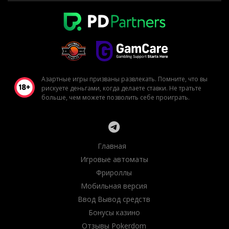
Азартные игры призваны развлекать. Помните, что вы
рискуете деньгами, когда делаете ставки. Не тратьте
больше, чем можете позволить себе проиграть.
Главная
Игровые автоматы
Фрироллы
Мобильная версия
Ввод Вывод средств
Бонусы казино
Отзывы Pokerdom