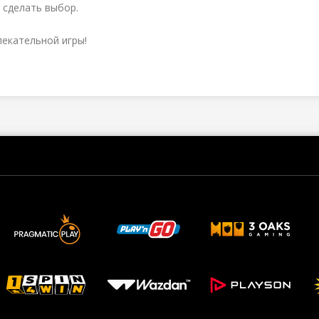
 сделать выбор.
лекательной игры!