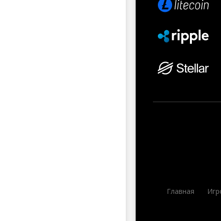
Главная
Игр