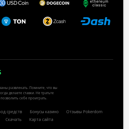
аны развлекать. Помните, что вы
огда делаете ставки. Не тратьте
позволить себе проиграть.
од средств
Бонусы казино
Отзывы Pokerdom
Скачать
Карта сайта