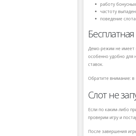
работу бонусных
частоту выпаден
поведение слота
Бесплатная
Демо-режим не имеет 
особенно удобно для 
ставок.
Обратите внимание: в
Слот не зап
Если по каким-либо п
проверим игру и поста
После завершения игр