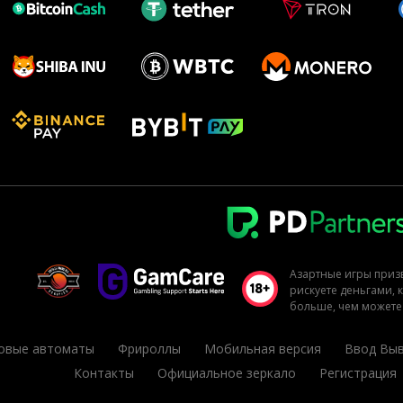
Азартные игры призв
рискуете деньгами, к
больше, чем можете 
овые автоматы
Фрироллы
Мобильная версия
Ввод Выв
Контакты
Официальное зеркало
Регистрация