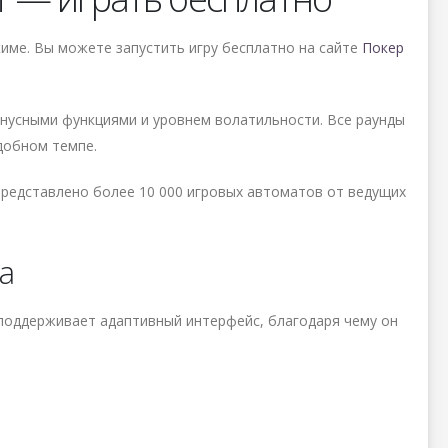
име. Вы можете запустить игру бесплатно на сайте
Покер
нусными функциями и уровнем волатильности. Все раунды
добном темпе.
редставлено более 10 000 игровых автоматов от ведущих
a
поддерживает адаптивный интерфейс, благодаря чему он