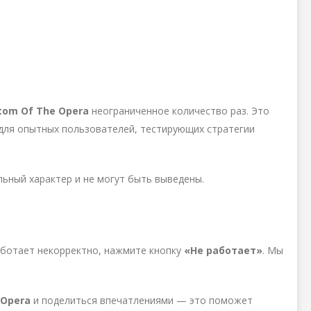
tom Of The Opera
неограниченное количество раз. Это
 для опытных пользователей, тестирующих стратегии
ьный характер и не могут быть выведены.
аботает некорректно, нажмите кнопку
«Не работает»
. Мы
 Opera
и поделиться впечатлениями — это поможет