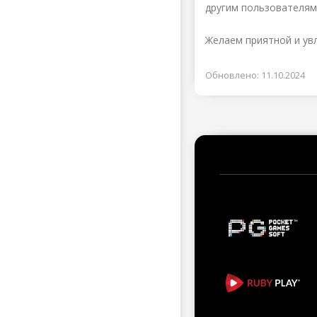
другим пользователям
Желаем приятной и ув
Обновлено:
11.10.2024