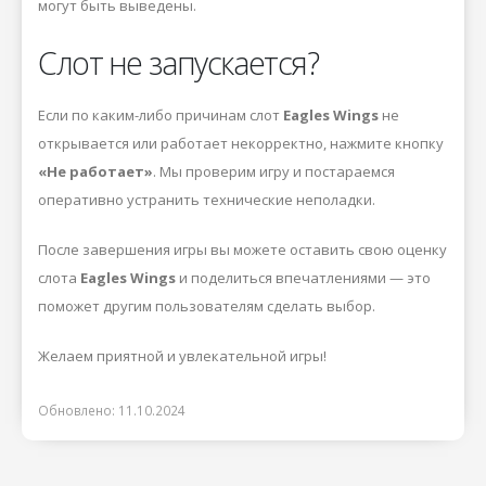
могут быть выведены.
Слот не запускается?
Если по каким-либо причинам слот
Eagles Wings
не
открывается или работает некорректно, нажмите кнопку
«Не работает»
. Мы проверим игру и постараемся
оперативно устранить технические неполадки.
После завершения игры вы можете оставить свою оценку
слота
Eagles Wings
и поделиться впечатлениями — это
поможет другим пользователям сделать выбор.
Желаем приятной и увлекательной игры!
Обновлено:
11.10.2024