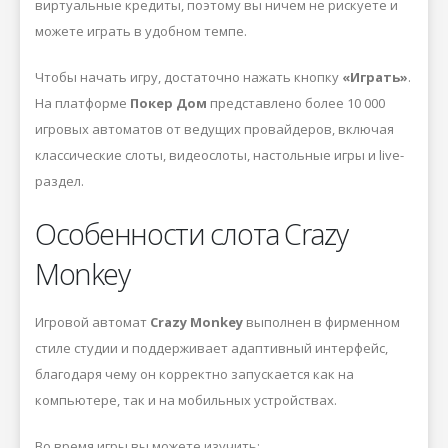
виртуальные кредиты, поэтому вы ничем не рискуете и
можете играть в удобном темпе.
Чтобы начать игру, достаточно нажать кнопку
«Играть»
.
На платформе
Покер Дом
представлено более 10 000
игровых автоматов от ведущих провайдеров, включая
классические слоты, видеослоты, настольные игры и live-
раздел.
Особенности слота Crazy
Monkey
Игровой автомат
Crazy Monkey
выполнен в фирменном
стиле студии
и поддерживает адаптивный интерфейс,
благодаря чему он корректно запускается как на
компьютере, так и на мобильных устройствах.
Во время игры вы можете изучить: