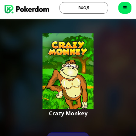
ВХОД
Crazy Monkey