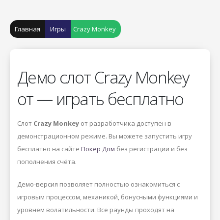
Главная
Игры
Crazy Monkey
Демо слот Crazy Monkey
от — играть бесплатно
Слот
Crazy Monkey
от разработчика
доступен в
демонстрационном режиме. Вы можете запустить игру
бесплатно на сайте
Покер Дом
без регистрации и без
пополнения счёта.
Демо-версия позволяет полностью ознакомиться с
игровым процессом, механикой, бонусными функциями и
уровнем волатильности. Все раунды проходят на