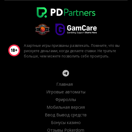
Азартные игры призваны развлекать. Помните, что вы
рискуете деньгами, когда делаете ставки. Не тратьте
больше, чем можете позволить себе проиграть.
Главная
Игровые автоматы
Фрироллы
Мобильная версия
Ввод Вывод средств
Бонусы казино
Отзывы Pokerdom