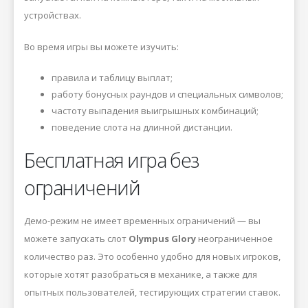
устройствах.
Во время игры вы можете изучить:
правила и таблицу выплат;
работу бонусных раундов и специальных символов;
частоту выпадения выигрышных комбинаций;
поведение слота на длинной дистанции.
Бесплатная игра без
ограничений
Демо-режим не имеет временных ограничений — вы
можете запускать слот
Olympus Glory
неограниченное
количество раз. Это особенно удобно для новых игроков,
которые хотят разобраться в механике, а также для
опытных пользователей, тестирующих стратегии ставок.