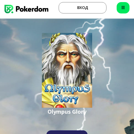
ВХОД
Olympus Glory