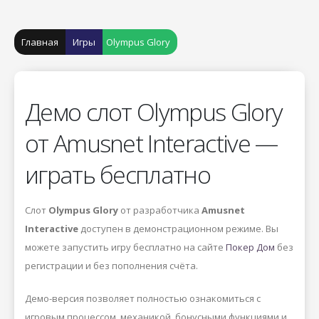
Главная
Игры
Olympus Glory
Демо слот Olympus Glory
от Amusnet Interactive —
играть бесплатно
Слот
Olympus Glory
от разработчика
Amusnet
Interactive
доступен в демонстрационном режиме. Вы
можете запустить игру бесплатно на сайте
Покер Дом
без
регистрации и без пополнения счёта.
Демо-версия позволяет полностью ознакомиться с
игровым процессом, механикой, бонусными функциями и