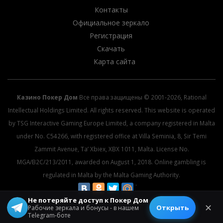
Контакты
Официальное зеркало
Регистрация
Скачать
Карта сайта
Казино Покер Дом
Все права защищены © 2001-2026, Rational
Intellectual Holdings Limited. All rights reserved. This website is operated
by TSG Interactive Gaming Europe Limited, a company registered in Malta
under No. C54266, with registered office at Villa Seminia, 8, Sir Temi
Zammit Avenue, Ta’ Xbiex, XBX 1011, Malta. License No.
MGA/B2C/213/2011, awarded on August 1, 2018. Online gambling is
regulated in Malta by the Malta Gaming Authority.
Не потеряйте доступ к Покер Дом
© 2026 All rights reserved.
✕
Открыть
Рабочие зеркала и бонусы - в нашем
Telegram-боте