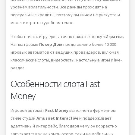
уровнем волатильности. Все раунды проходят на
виртуальные кредиты, поэтому вы ничем не рискуете и
можете играть в удобном темпе.
Чтобы начать игру, достаточно нажать кнопку
«Играть»
.
На платформе
Покер Дом
представлено более 10 000
игровых автоматов от ведущих провайдеров, включая
классические слоты, видеослоты, настольные игры и live-
раздел.
Особенности слота Fast
Money
Игровой автомат
Fast Money
выполнен в фирменном
стиле студии
Amusnet Interactive
и поддерживает
адаптивный интерфейс, благодаря чему он корректно
запускается как на компьютере, так и на мобильных