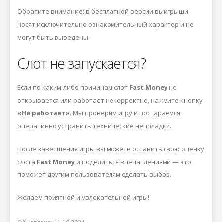
Обратите внимание: в бесплатной версии выигрыши
носят исключительно ознакомительный характер и не
могут быть выведены.
Слот не запускается?
Если по каким-либо причинам слот
Fast Money
не
открывается или работает некорректно, нажмите кнопку
«Не работает»
. Мы проверим игру и постараемся
оперативно устранить технические неполадки.
После завершения игры вы можете оставить свою оценку
слота
Fast Money
и поделиться впечатлениями — это
поможет другим пользователям сделать выбор.
Желаем приятной и увлекательной игры!
Обновлено:
11.10.2024