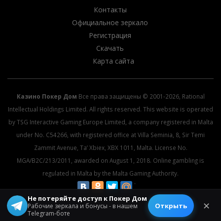
Контакты
Официальное зеркало
Регистрация
Скачать
Карта сайта
Казино Покер Дом
Все права защищены © 2001-2026, Rational
Intellectual Holdings Limited. All rights reserved. This website is operated
by TSG Interactive Gaming Europe Limited, a company registered in Malta
under No. C54266, with registered office at Villa Seminia, 8, Sir Temi
Zammit Avenue, Ta’ Xbiex, XBX 1011, Malta. License No.
MGA/B2C/213/2011, awarded on August 1, 2018. Online gambling is
regulated in Malta by the Malta Gaming Authority.
Не потеряйте доступ к Покер Дом
© 2026 All rights reserved.
✕
Открыть
Рабочие зеркала и бонусы - в нашем
Telegram-боте