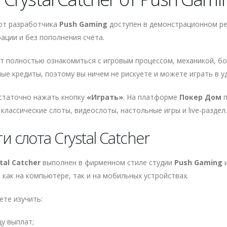
от разработчика
Push Gaming
доступен в демонстрационном ре
ации и без пополнения счёта.
т полностью ознакомиться с игровым процессом, механикой, бо
ые кредиты, поэтому вы ничем не рискуете и можете играть в у
остаточно нажать кнопку
«Играть»
. На платформе
Покер Дом
п
классические слоты, видеослоты, настольные игры и live-раздел.
 слота Crystal Catcher
tal Catcher
выполнен в фирменном стиле студии
Push Gaming
и
 как на компьютере, так и на мобильных устройствах.
ете изучить:
цу выплат;