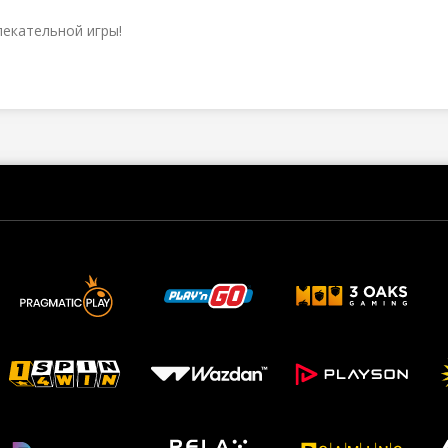
лекательной игры!