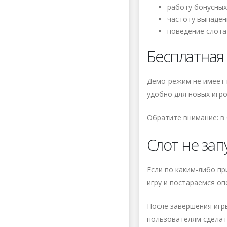
работу бонусных
частоту выпаден
поведение слота
Бесплатная
Демо-режим не имеет 
удобно для новых игро
Обратите внимание: в
Слот не зап
Если по каким-либо п
игру и постараемся оп
После завершения игр
пользователям сделат