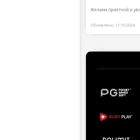
Желаем приятной и ув
Обновлено:
11.10.2024