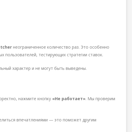
atcher
неограниченное количество раз. Это особенно
ых пользователей, тестирующих стратегии ставок.
ьный характер и не могут быть выведены.
рректно, нажмите кнопку
«Не работает»
. Мы проверим
елиться впечатлениями — это поможет другим