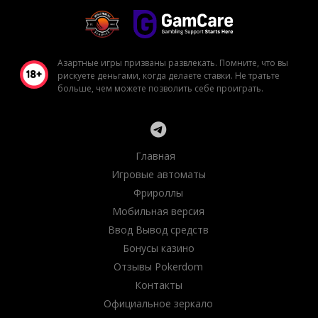
Азартные игры призваны развлекать. Помните, что вы
рискуете деньгами, когда делаете ставки. Не тратьте
больше, чем можете позволить себе проиграть.
Главная
Игровые автоматы
Фрироллы
Мобильная версия
Ввод Вывод средств
Бонусы казино
Отзывы Pokerdom
Контакты
Официальное зеркало