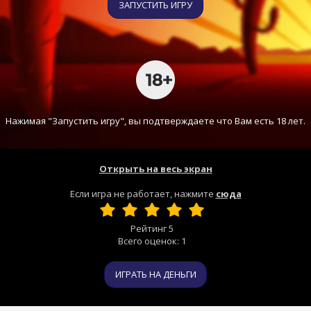
ЗАПУСТИТЬ ИГРУ
Нажимая "Запустить игру", вы подтверждаете что Вам есть 18 лет.
Открыть на весь экран
Если игра не работает, нажмите
сюда
Рейтинг
5
Всего оценок:
1
ИГРАТЬ НА ДЕНЬГИ