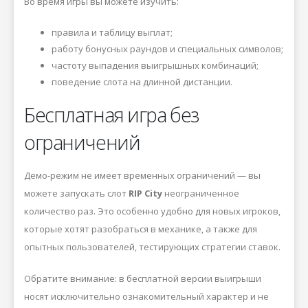
Во время игры вы можете изучить:
правила и таблицу выплат;
работу бонусных раундов и специальных символов;
частоту выпадения выигрышных комбинаций;
поведение слота на длинной дистанции.
Бесплатная игра без
ограничений
Демо-режим не имеет временных ограничений — вы
можете запускать слот
RIP City
неограниченное
количество раз. Это особенно удобно для новых игроков,
которые хотят разобраться в механике, а также для
опытных пользователей, тестирующих стратегии ставок.
Обратите внимание: в бесплатной версии выигрыши
носят исключительно ознакомительный характер и не