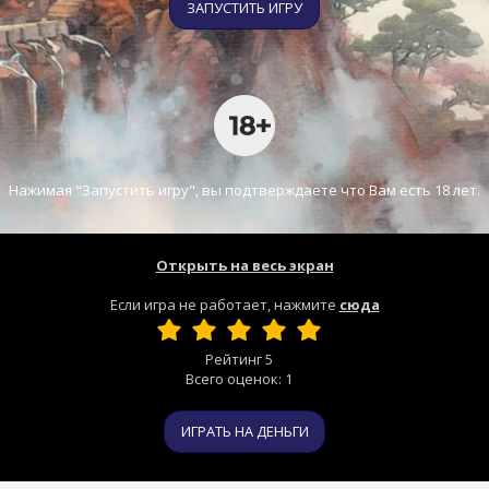
ЗАПУСТИТЬ ИГРУ
Нажимая "Запустить игру", вы подтверждаете что Вам есть 18 лет.
Открыть на весь экран
Если игра не работает, нажмите
сюда
Рейтинг
5
Всего оценок:
1
ИГРАТЬ НА ДЕНЬГИ