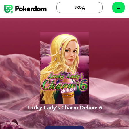
ВХОД
Lucky Lady's Charm Deluxe 6