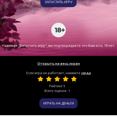
ЗАПУСТИТЬ ИГРУ
Нажимая "Запустить игру", вы подтверждаете что Вам есть 18 лет.
Открыть на весь экран
Если игра не работает, нажмите
сюда
Рейтинг
5
Всего оценок:
1
ИГРАТЬ НА ДЕНЬГИ