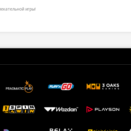
лекательной игры!