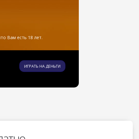
то Вам есть 18 лет.
ИГРАТЬ НА ДЕНЬГИ
латно