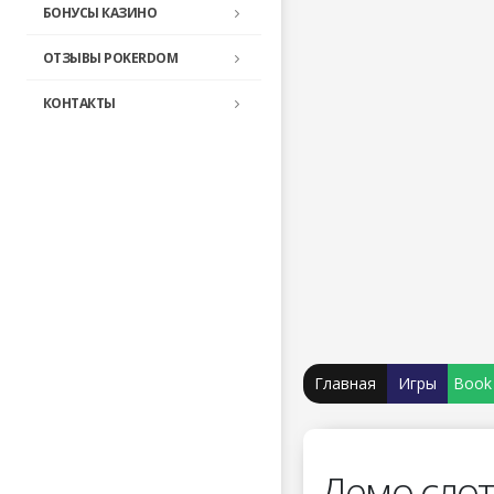
БОНУСЫ КАЗИНО
ОТЗЫВЫ POKERDOM
КОНТАКТЫ
Главная
Игры
Book 
Демо слот