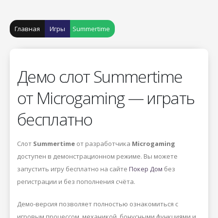
Главная
Игры
Summertime
Демо слот Summertime
от Microgaming — играть
бесплатно
Слот
Summertime
от разработчика
Microgaming
доступен в демонстрационном режиме. Вы можете
запустить игру бесплатно на сайте
Покер Дом
без
регистрации и без пополнения счёта.
Демо-версия позволяет полностью ознакомиться с
игровым процессом, механикой, бонусными функциями и