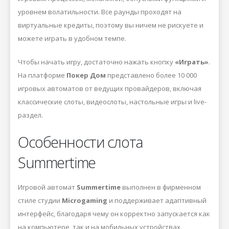
уровнем волатильности. Все раунды проходят на
виртуальные кредиты, поэтому вы ничем не рискуете и
можете играть в удобном темпе.
Чтобы начать игру, достаточно нажать кнопку
«Играть»
.
На платформе
Покер Дом
представлено более 10 000
игровых автоматов от ведущих провайдеров, включая
классические слоты, видеослоты, настольные игры и live-
раздел.
Особенности слота
Summertime
Игровой автомат
Summertime
выполнен в фирменном
стиле студии
Microgaming
и поддерживает адаптивный
интерфейс, благодаря чему он корректно запускается как
на компьютере, так и на мобильных устройствах.