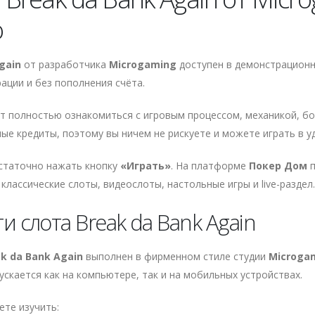
о
gain
от разработчика
Microgaming
доступен в демонстрационн
ации и без пополнения счёта.
т полностью ознакомиться с игровым процессом, механикой, бо
ые кредиты, поэтому вы ничем не рискуете и можете играть в у
остаточно нажать кнопку
«Играть»
. На платформе
Покер Дом
п
классические слоты, видеослоты, настольные игры и live-раздел.
 слота Break da Bank Again
k da Bank Again
выполнен в фирменном стиле студии
Microga
ускается как на компьютере, так и на мобильных устройствах.
ете изучить: