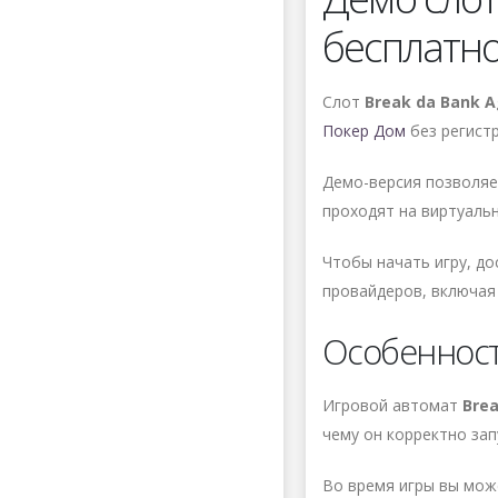
бесплатн
Слот
Break da Bank A
Покер Дом
без регистр
Демо-версия позволяе
проходят на виртуальн
Чтобы начать игру, д
провайдеров, включая 
Особенности
Игровой автомат
Brea
чему он корректно зап
Во время игры вы мож