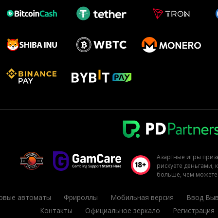
Азартные игры призв
рискуете деньгами, к
больше, чем можете 
овые автоматы
Фрироллы
Мобильная версия
Ввод Выв
Контакты
Официальное зеркало
Регистрация