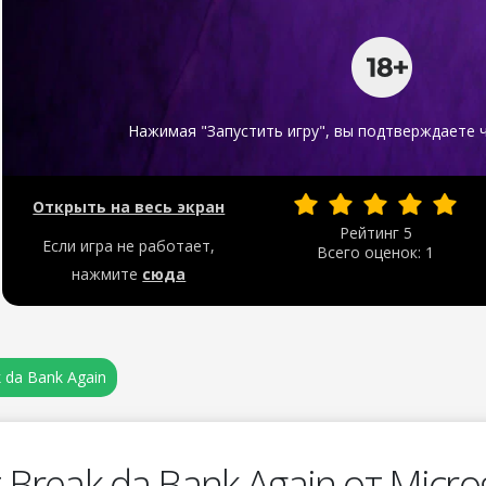
Нажимая "Запустить игру", вы подтверждаете ч
Открыть на весь экран
Рейтинг
5
Если игра не работает,
Всего оценок:
1
нажмите
сюда
 da Bank Again
 Break da Bank Again от Micr