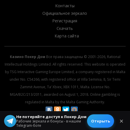
Контакты
Официальное зеркало
Регистрация
Скачать
Карта сайта
Казино Покер Дом
Все права защищены © 2001-2026, Rational
Intellectual Holdings Limited. All rights reserved. This website is operated
by TSG Interactive Gaming Europe Limited, a company registered in Malta
under No. C54266, with registered office at Villa Seminia, 8, Sir Temi
Zammit Avenue, Ta’ Xbiex, XBX 1011, Malta. License No.
MGA/B2C/213/2011, awarded on August 1, 2018. Online gambling is
regulated in Malta by the Malta Gaming Authority.
Не потеряйте доступ к Покер Дом
© 2026 All rights reserved.
✕
Открыть
Рабочие зеркала и бонусы - в нашем
Telegram-боте