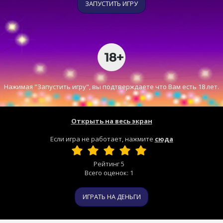
ЗАПУСТИТЬ ИГРУ
Нажимая "Запустить игру", вы подтверждаете что Вам есть 18 лет.
Открыть на весь экран
Если игра не работает, нажмите
сюда
Рейтинг
5
Всего оценок:
1
ИГРАТЬ НА ДЕНЬГИ