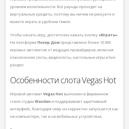
уровнем волатильности. Все раунды проходят на
виртуальные кредиты, поэтому вы ничем не рискуете и
можете играть в удобном темпе.
Чтобы начать игру, достаточно нажать кнопку
«Играть»
.
На платформе
Покер Дом
представлено более 10 000
игровых автоматов от ведущих провайдеров, включая
классические слоты, видеослоты, настольные игры и live-
раздел.
Особенности слота Vegas Hot
Игровой автомат
Vegas Hot
выполнен в фирменном
стиле студии
Wazdan
и поддерживает адаптивный
интерфейс, благодаря чему он корректно запускается как
на компьютере, так и на мобильных устройствах.