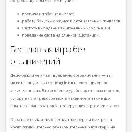
Во время игры вы можете изучить:
правила и таблицу выплат;
работу бонусных раундов и специальных символов;
частоту выпадения выигрышных комбинаций;
поведение слота на длинной дистанции.
Бесплатная игра без
ограничений
Демо-режим не имеет временных ограничений — вы
можете запускать слот
Magic Hot
неограниченное
количество раз. Это особенно удобно для новых игроков,
которые хотят разобраться в механике, а также для
опытных пользователей, тестирующих стратегии ставок.
Обратите внимание: в бесплатной версии выигрыши
носят исключительно ознакомительный характер и не