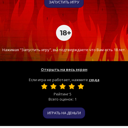
ЗАПУСТИТЬ ИГРУ
Нажимая "Запустить игру", вы подтверждаете что Вам есть 18 лет.
Открыть на весь экран
Если игра не работает, нажмите
сюда
Рейтинг
5
Всего оценок:
1
ИГРАТЬ НА ДЕНЬГИ