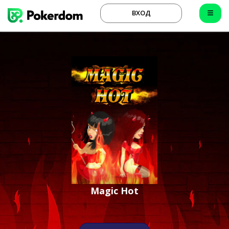
ВХОД
Magic Hot