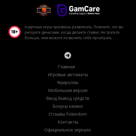
Азартные игры призваны развлекать. Помните, что вы
рискуете деньгами, когда делаете ставки. Не тратьте
больше, чем можете позволить себе проиграть.
Главная
Игровые автоматы
Фрироллы
Мобильная версия
Ввод Вывод средств
Бонусы казино
Отзывы Pokerdom
Контакты
Официальное зеркало