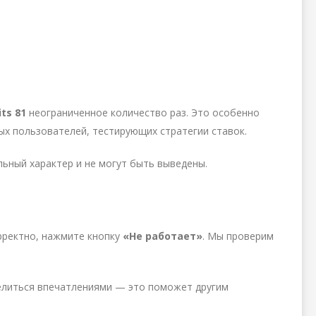
its 81
неограниченное количество раз. Это особенно
ых пользователей, тестирующих стратегии ставок.
ьный характер и не могут быть выведены.
рректно, нажмите кнопку
«Не работает»
. Мы проверим
елиться впечатлениями — это поможет другим