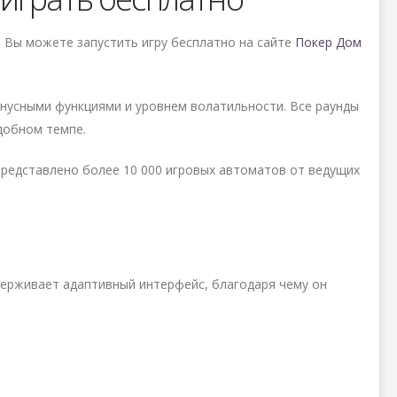
 Вы можете запустить игру бесплатно на сайте
Покер Дом
нусными функциями и уровнем волатильности. Все раунды
добном темпе.
редставлено более 10 000 игровых автоматов от ведущих
ерживает адаптивный интерфейс, благодаря чему он