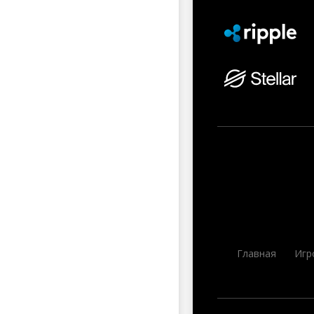
Главная
Игр