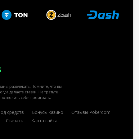
аны развлекать. Помните, что вы
огда делаете ставки. Не тратьте
позволить себе проиграть.
од средств
Бонусы казино
Отзывы Pokerdom
Скачать
Карта сайта