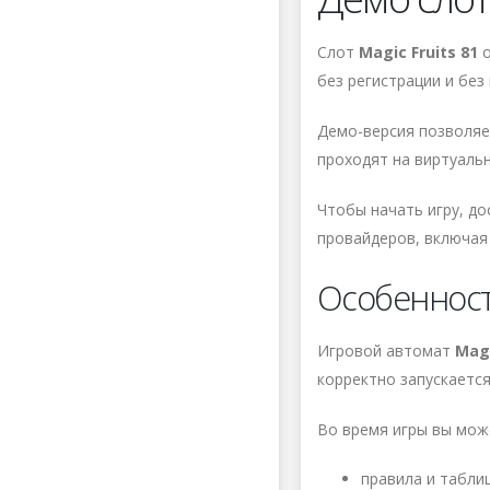
Слот
Magic Fruits 81
о
без регистрации и без
Демо-версия позволяе
проходят на виртуальн
Чтобы начать игру, д
провайдеров, включая 
Особенности
Игровой автомат
Magi
корректно запускается
Во время игры вы мож
правила и табли