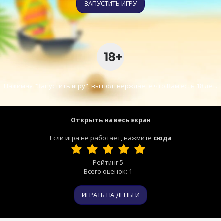
ЗАПУСТИТЬ ИГРУ
Нажимая "Запустить игру", вы подтверждаете что Вам есть 18 лет.
Открыть на весь экран
Если игра не работает, нажмите
сюда
Рейтинг
5
Всего оценок:
1
ИГРАТЬ НА ДЕНЬГИ