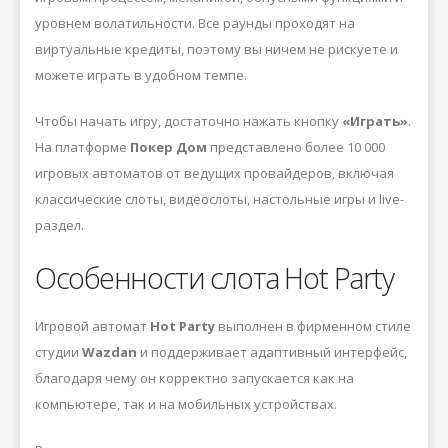
уровнем волатильности. Все раунды проходят на
виртуальные кредиты, поэтому вы ничем не рискуете и
можете играть в удобном темпе.
Чтобы начать игру, достаточно нажать кнопку
«Играть»
.
На платформе
Покер Дом
представлено более 10 000
игровых автоматов от ведущих провайдеров, включая
классические слоты, видеослоты, настольные игры и live-
раздел.
Особенности слота Hot Party
Игровой автомат
Hot Party
выполнен в фирменном стиле
студии
Wazdan
и поддерживает адаптивный интерфейс,
благодаря чему он корректно запускается как на
компьютере, так и на мобильных устройствах.