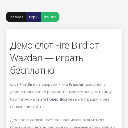
Главная
Игры
Fire Bird
Демо слот Fire Bird от
Wazdan — играть
бесплатно
Слот
Fire Bird
от разработчика
Wazdan
доступен в
демонстрационном режиме. Вы можете запустить игру
бесплатно на сайте
Покер Дом
без регистрации и без
пополнения счёта.
Демо-версия позволяет полностью ознакомиться с
игровым процессом, механикой, бонусными функциями и