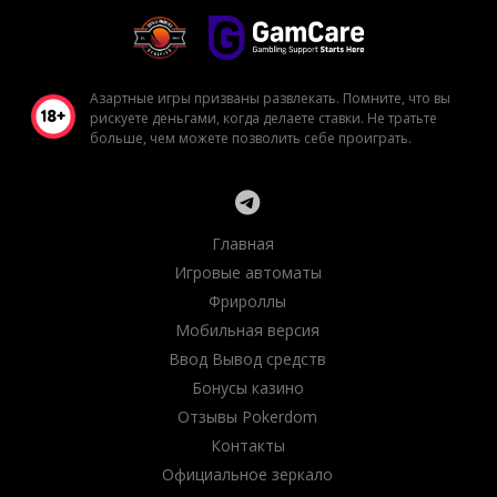
Азартные игры призваны развлекать. Помните, что вы
рискуете деньгами, когда делаете ставки. Не тратьте
больше, чем можете позволить себе проиграть.
Главная
Игровые автоматы
Фрироллы
Мобильная версия
Ввод Вывод средств
Бонусы казино
Отзывы Pokerdom
Контакты
Официальное зеркало