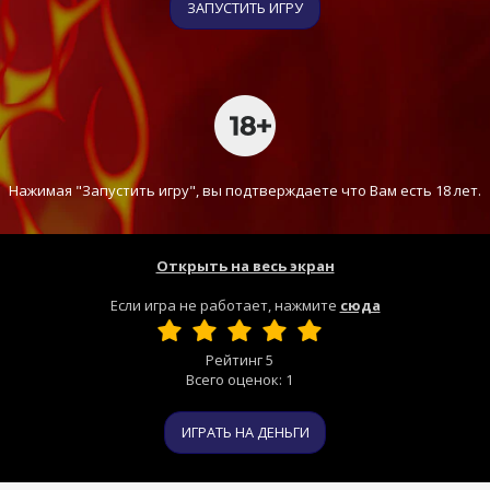
ЗАПУСТИТЬ ИГРУ
Нажимая "Запустить игру", вы подтверждаете что Вам есть 18 лет.
Открыть на весь экран
Если игра не работает, нажмите
сюда
Рейтинг
5
Всего оценок:
1
ИГРАТЬ НА ДЕНЬГИ