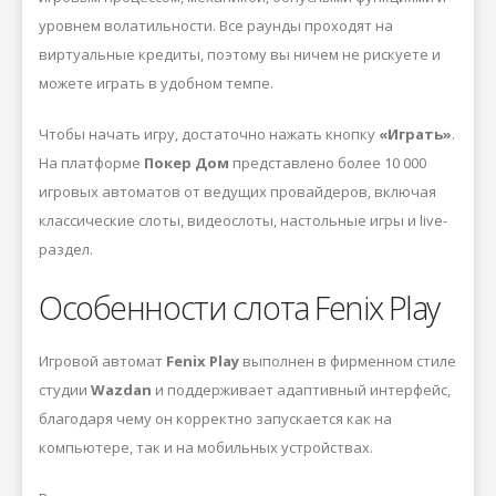
уровнем волатильности. Все раунды проходят на
виртуальные кредиты, поэтому вы ничем не рискуете и
можете играть в удобном темпе.
Чтобы начать игру, достаточно нажать кнопку
«Играть»
.
На платформе
Покер Дом
представлено более 10 000
игровых автоматов от ведущих провайдеров, включая
классические слоты, видеослоты, настольные игры и live-
раздел.
Особенности слота Fenix Play
Игровой автомат
Fenix Play
выполнен в фирменном стиле
студии
Wazdan
и поддерживает адаптивный интерфейс,
благодаря чему он корректно запускается как на
компьютере, так и на мобильных устройствах.