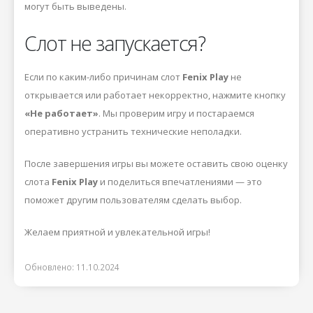
могут быть выведены.
Слот не запускается?
Если по каким-либо причинам слот
Fenix Play
не
открывается или работает некорректно, нажмите кнопку
«Не работает»
. Мы проверим игру и постараемся
оперативно устранить технические неполадки.
После завершения игры вы можете оставить свою оценку
слота
Fenix Play
и поделиться впечатлениями — это
поможет другим пользователям сделать выбор.
Желаем приятной и увлекательной игры!
Обновлено:
11.10.2024