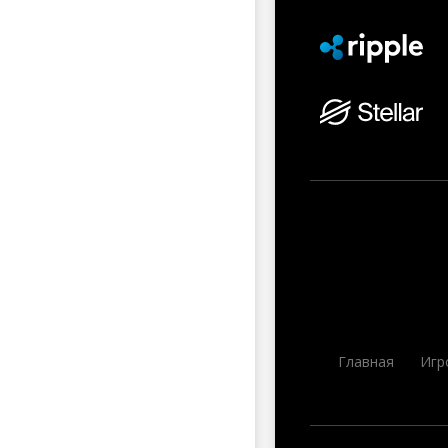
Главная
Игр