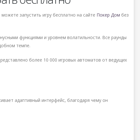
 можете запустить игру бесплатно на сайте
Покер Дом
без
нусными функциями и уровнем волатильности. Все раунды
добном темпе.
редставлено более 10 000 игровых автоматов от ведущих
ивает адаптивный интерфейс, благодаря чему он