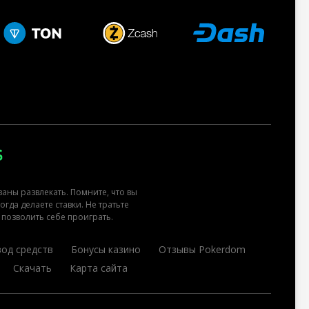
аны развлекать. Помните, что вы
огда делаете ставки. Не тратьте
позволить себе проиграть.
од средств
Бонусы казино
Отзывы Pokerdom
Скачать
Карта сайта