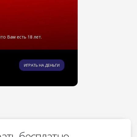
то Вам есть 18 лет.
ИГРАТЬ НА ДЕНЬГИ
рать бесплатно