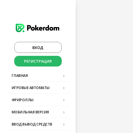
ВХОД
РЕГИСТРАЦИЯ
ГЛАВНАЯ
ИГРОВЫЕ АВТОМАТЫ
ФРИРОЛЛЫ
МОБИЛЬНАЯ ВЕРСИЯ
ВВОД ВЫВОД СРЕДСТВ