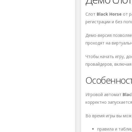
Слот
Black Horse
от р
регистрации и без поп
Демо-версия позволяе
проходят на виртуальн
Чтобы начать игру, д
провайдеров, включая 
Особенности
Игровой автомат
Blac
корректно запускается
Во время игры вы мож
правила и табли