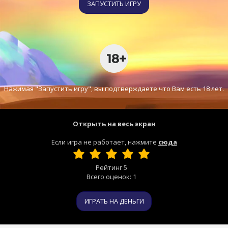
ЗАПУСТИТЬ ИГРУ
Нажимая "Запустить игру", вы подтверждаете что Вам есть 18 лет.
Открыть на весь экран
Если игра не работает, нажмите
сюда
Рейтинг
5
Всего оценок:
1
ИГРАТЬ НА ДЕНЬГИ