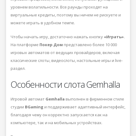
уровнем волатильности. Все раунды проходят на
виртуальные кредиты, поэтому вы ничем не рискуете и
можете играть в удобном темпе.
Чтобы начать игру, достаточно нажать кнопку
«Играть»
.
На платформе
Покер Дом
представлено более 10 000
игровых автоматов от ведущих провайдеров, включая
классические слоты, видеослоты, настольные игры и live-
раздел.
Особенности слота Gemhalla
Игровой автомат
Gemhalla
выполнен в фирменном стиле
студии
BGaming
и поддерживает адаптивный интерфейс,
благодаря чему он корректно запускается как на
компьютере, так и на мобильных устройствах.