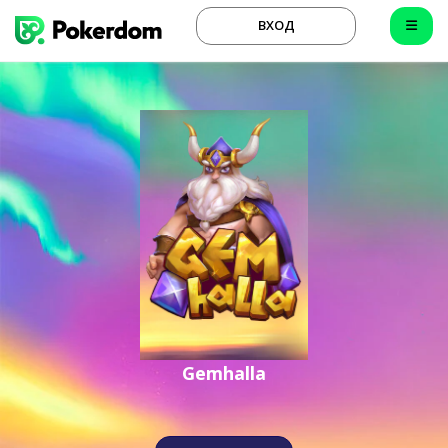
ВХОД
Gemhalla