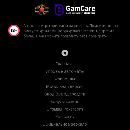
Азартные игры призваны развлекать. Помните, что вы
рискуете деньгами, когда делаете ставки. Не тратьте
больше, чем можете позволить себе проиграть.
Главная
Игровые автоматы
Фрироллы
Мобильная версия
Ввод Вывод средств
Бонусы казино
Отзывы Pokerdom
Контакты
Официальное зеркало