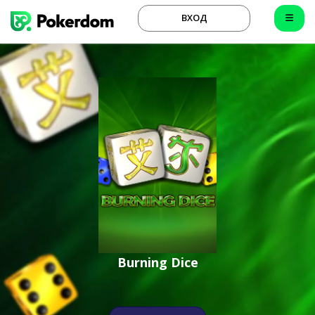
ВХОД
Burning Dice