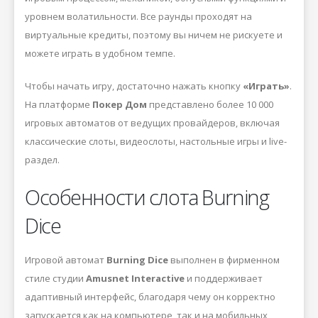
уровнем волатильности. Все раунды проходят на
виртуальные кредиты, поэтому вы ничем не рискуете и
можете играть в удобном темпе.
Чтобы начать игру, достаточно нажать кнопку
«Играть»
.
На платформе
Покер Дом
представлено более 10 000
игровых автоматов от ведущих провайдеров, включая
классические слоты, видеослоты, настольные игры и live-
раздел.
Особенности слота Burning
Dice
Игровой автомат
Burning Dice
выполнен в фирменном
стиле студии
Amusnet Interactive
и поддерживает
адаптивный интерфейс, благодаря чему он корректно
запускается как на компьютере, так и на мобильных