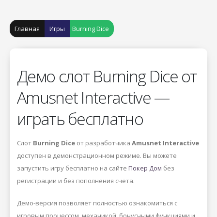
Главная
Игры
Burning Dice
Демо слот Burning Dice от
Amusnet Interactive —
играть бесплатно
Слот
Burning Dice
от разработчика
Amusnet Interactive
доступен в демонстрационном режиме. Вы можете
запустить игру бесплатно на сайте
Покер Дом
без
регистрации и без пополнения счёта.
Демо-версия позволяет полностью ознакомиться с
игровым процессом, механикой, бонусными функциями и