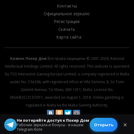
Контакты
Официальное зеркало
Регистрация
Скачать
Карта сайта
Казино Покер Дом
Все права защищены © 2001-2026, Rational
Intellectual Holdings Limited. All rights reserved. This website is operated
by TSG Interactive Gaming Europe Limited, a company registered in Malta
under No. C54266, with registered office at Villa Seminia, 8, Sir Temi
Zammit Avenue, Ta’ Xbiex, XBX 1011, Malta. License No.
MGA/B2C/213/2011, awarded on August 1, 2018. Online gambling is
regulated in Malta by the Malta Gaming Authority.
Не потеряйте доступ к Покер Дом
© 2026 All rights reserved.
✕
Открыть
Рабочие зеркала и бонусы - в нашем
Telegram-боте