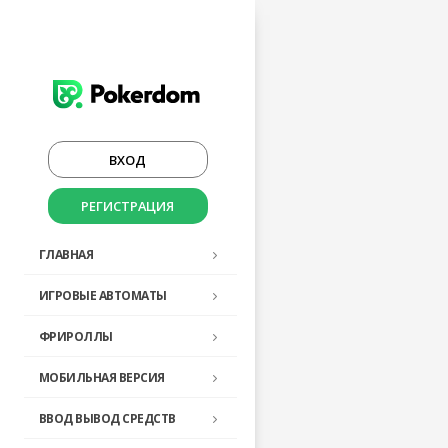
ВХОД
РЕГИСТРАЦИЯ
ГЛАВНАЯ
ИГРОВЫЕ АВТОМАТЫ
ФРИРОЛЛЫ
МОБИЛЬНАЯ ВЕРСИЯ
ВВОД ВЫВОД СРЕДСТВ