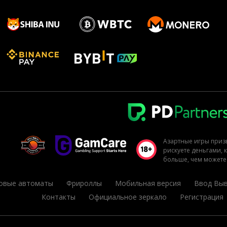
Азартные игры призв
рискуете деньгами, к
больше, чем можете 
овые автоматы
Фрироллы
Мобильная версия
Ввод Выв
Контакты
Официальное зеркало
Регистрация