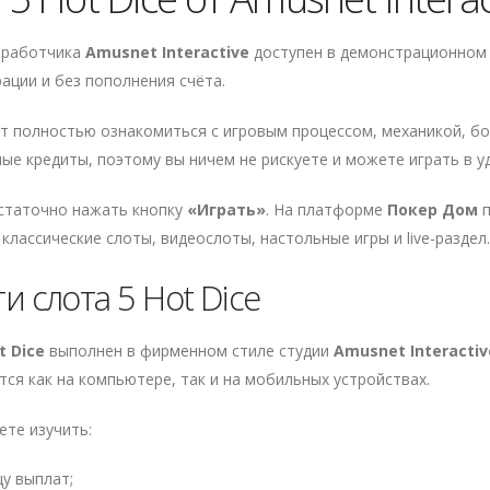
зработчика
Amusnet Interactive
доступен в демонстрационном 
ации и без пополнения счёта.
т полностью ознакомиться с игровым процессом, механикой, бо
ые кредиты, поэтому вы ничем не рискуете и можете играть в у
остаточно нажать кнопку
«Играть»
. На платформе
Покер Дом
п
классические слоты, видеослоты, настольные игры и live-раздел.
 слота 5 Hot Dice
t Dice
выполнен в фирменном стиле студии
Amusnet Interactiv
тся как на компьютере, так и на мобильных устройствах.
ете изучить:
цу выплат;