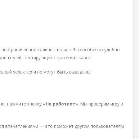
e
неограниченное количество раз. Это особенно удобно
зователей, тестирующих стратегии ставок.
ьный характер и не могут быть выведены.
но, нажмите кнопку
«Не работает»
. Мы проверим игру и
ся впечатлениями — это поможет другим пользователям