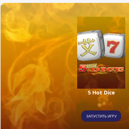
5 Hot Dice
ЗАПУСТИТЬ ИГРУ