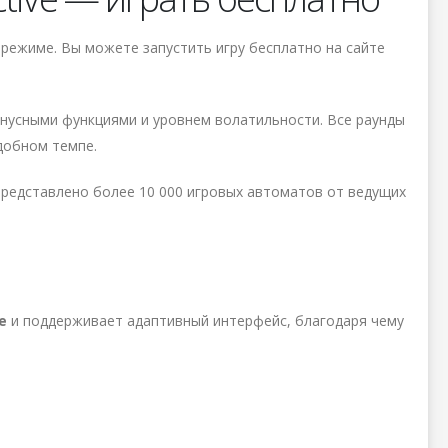
режиме. Вы можете запустить игру бесплатно на сайте
нусными функциями и уровнем волатильности. Все раунды
добном темпе.
редставлено более 10 000 игровых автоматов от ведущих
e
и поддерживает адаптивный интерфейс, благодаря чему