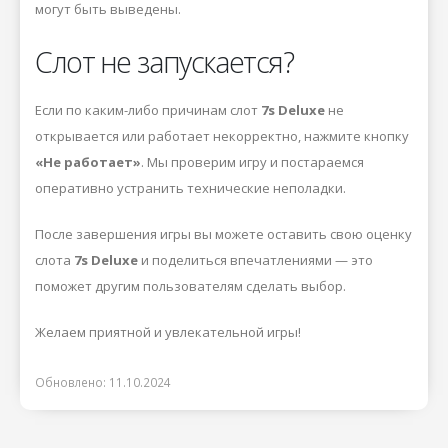
могут быть выведены.
Слот не запускается?
Если по каким-либо причинам слот
7s Deluxe
не
открывается или работает некорректно, нажмите кнопку
«Не работает»
. Мы проверим игру и постараемся
оперативно устранить технические неполадки.
После завершения игры вы можете оставить свою оценку
слота
7s Deluxe
и поделиться впечатлениями — это
поможет другим пользователям сделать выбор.
Желаем приятной и увлекательной игры!
Обновлено:
11.10.2024