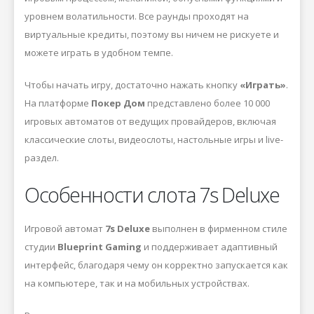
уровнем волатильности. Все раунды проходят на
виртуальные кредиты, поэтому вы ничем не рискуете и
можете играть в удобном темпе.
Чтобы начать игру, достаточно нажать кнопку
«Играть»
.
На платформе
Покер Дом
представлено более 10 000
игровых автоматов от ведущих провайдеров, включая
классические слоты, видеослоты, настольные игры и live-
раздел.
Особенности слота 7s Deluxe
Игровой автомат
7s Deluxe
выполнен в фирменном стиле
студии
Blueprint Gaming
и поддерживает адаптивный
интерфейс, благодаря чему он корректно запускается как
на компьютере, так и на мобильных устройствах.