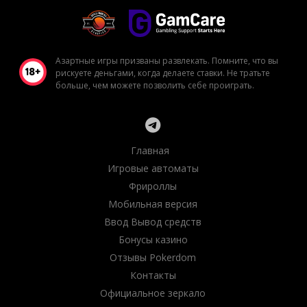
Азартные игры призваны развлекать. Помните, что вы
рискуете деньгами, когда делаете ставки. Не тратьте
больше, чем можете позволить себе проиграть.
Главная
Игровые автоматы
Фрироллы
Мобильная версия
Ввод Вывод средств
Бонусы казино
Отзывы Pokerdom
Контакты
Официальное зеркало