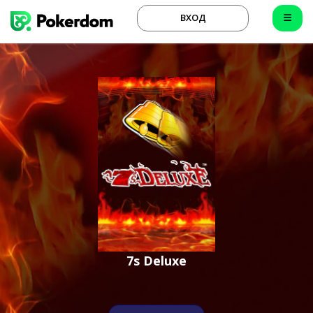
ВХОД
7s Deluxe